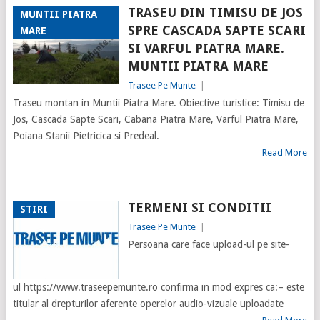
TRASEU DIN TIMISU DE JOS
MUNTII PIATRA
SPRE CASCADA SAPTE SCARI
MARE
SI VARFUL PIATRA MARE.
MUNTII PIATRA MARE
Trasee Pe Munte
|
Traseu montan in Muntii Piatra Mare. Obiective turistice: Timisu de
Jos, Cascada Sapte Scari, Cabana Piatra Mare, Varful Piatra Mare,
Poiana Stanii Pietricica si Predeal.
Read More
TERMENI SI CONDITII
STIRI
Trasee Pe Munte
|
Persoana care face upload-ul pe site-
ul https://www.traseepemunte.ro confirma in mod expres ca:– este
titular al drepturilor aferente operelor audio-vizuale uploadate