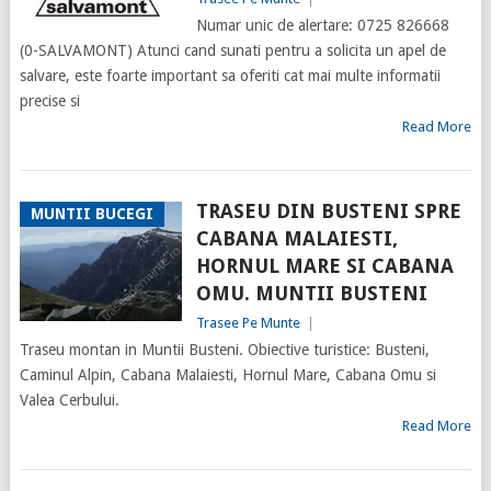
Numar unic de alertare: 0725 826668
(0-SALVAMONT) Atunci cand sunati pentru a solicita un apel de
salvare, este foarte important sa oferiti cat mai multe informatii
precise si
Read More
TRASEU DIN BUSTENI SPRE
MUNTII BUCEGI
CABANA MALAIESTI,
HORNUL MARE SI CABANA
OMU. MUNTII BUSTENI
Trasee Pe Munte
|
Traseu montan in Muntii Busteni. Obiective turistice: Busteni,
Caminul Alpin, Cabana Malaiesti, Hornul Mare, Cabana Omu si
Valea Cerbului.
Read More