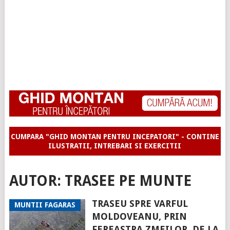
CUMPARA "GHID MONTAN PENTRU INCEPATORI" - CONTINE
ILUSTRATII, INTREBARI SI EXERCITII
AUTOR:
TRASEE PE MUNTE
TRASEU SPRE VARFUL
MUNTII FAGARAS
MOLDOVEANU, PRIN
FEREASTRA ZMEILOR, DE LA