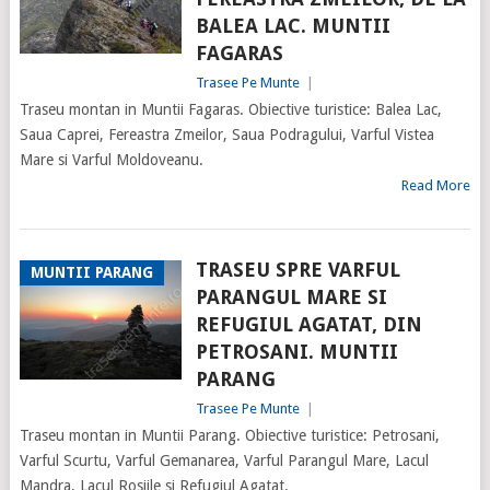
BALEA LAC. MUNTII
FAGARAS
Trasee Pe Munte
|
Traseu montan in Muntii Fagaras. Obiective turistice: Balea Lac,
Saua Caprei, Fereastra Zmeilor, Saua Podragului, Varful Vistea
Mare si Varful Moldoveanu.
Read More
TRASEU SPRE VARFUL
MUNTII PARANG
PARANGUL MARE SI
REFUGIUL AGATAT, DIN
PETROSANI. MUNTII
PARANG
Trasee Pe Munte
|
Traseu montan in Muntii Parang. Obiective turistice: Petrosani,
Varful Scurtu, Varful Gemanarea, Varful Parangul Mare, Lacul
Mandra, Lacul Rosiile si Refugiul Agatat.