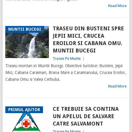
Read More
TRASEU DIN BUSTENI SPRE
MUNTII BUCEGI
JEPII MICI, CRUCEA
EROILOR SI CABANA OMU.
MUNTII BUCEGI
Trasee Pe Munte
|
Traseu montan in Muntii Bucegi. Obiective turistice: Busteni, Jepii
Mici, Cabana Caraiman, Brana Mare a Caraimanului, Crucea Eroilor,
Cabana Omu si Valea Cerbului.
Read More
CE TREBUIE SA CONTINA
PRIMUL AJUTOR
UN APELUL DE SALVARE
CATRE SALVAMONT
Trasee Pe Munte
|