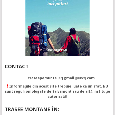
CONTACT
traseepemunte
[at]
gmail
[punct]
com
!
Informațiile din acest site trebuie luate ca un sfat. NU
sunt reguli omologate de Salvamont sau de altă instituție
autorizată!
TRASEE MONTANE ÎN: