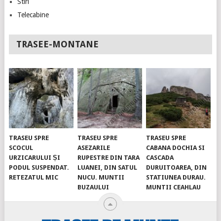
Stiri
Telecabine
TRASEE-MONTANE
TRASEU SPRE
TRASEU SPRE
TRASEU SPRE
SCOCUL
ASEZARILE
CABANA DOCHIA SI
URZICARULUI ȘI
RUPESTRE DIN TARA
CASCADA
PODUL SUSPENDAT.
LUANEI, DIN SATUL
DURUITOAREA, DIN
RETEZATUL MIC
NUCU. MUNTII
STATIUNEA DURAU.
BUZAULUI
MUNTII CEAHLAU