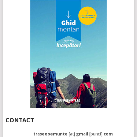
CONTACT
traseepemunte
[at]
gmail
[punct]
com