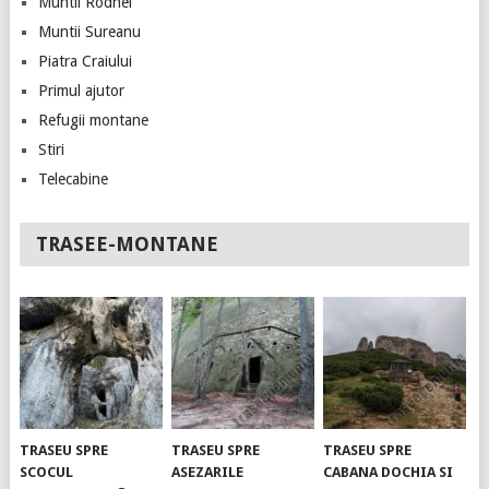
Muntii Rodnei
Muntii Sureanu
Piatra Craiului
Primul ajutor
Refugii montane
Stiri
Telecabine
TRASEE-MONTANE
TRASEU SPRE
TRASEU SPRE
TRASEU SPRE
SCOCUL
ASEZARILE
CABANA DOCHIA SI