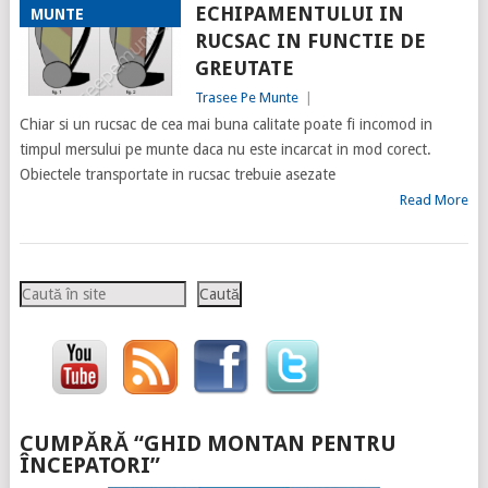
ECHIPAMENTULUI IN
MUNTE
RUCSAC IN FUNCTIE DE
GREUTATE
Trasee Pe Munte
|
Chiar si un rucsac de cea mai buna calitate poate fi incomod in
timpul mersului pe munte daca nu este incarcat in mod corect.
Obiectele transportate in rucsac trebuie asezate
Read More
Caută
Caută
CUMPĂRĂ “GHID MONTAN PENTRU
ÎNCEPATORI”