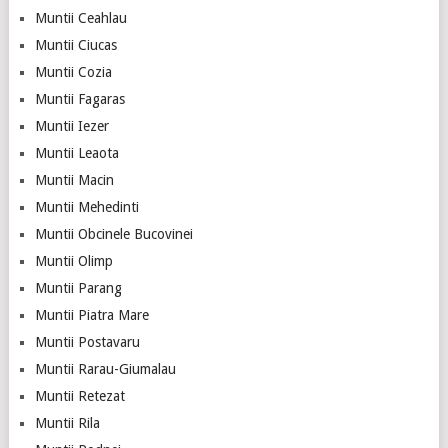
Muntii Ceahlau
Muntii Ciucas
Muntii Cozia
Muntii Fagaras
Muntii Iezer
Muntii Leaota
Muntii Macin
Muntii Mehedinti
Muntii Obcinele Bucovinei
Muntii Olimp
Muntii Parang
Muntii Piatra Mare
Muntii Postavaru
Muntii Rarau-Giumalau
Muntii Retezat
Muntii Rila