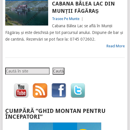
CABANA BÂLEA LAC DIN
MUNȚII FĂGĂRAȘ
Trasee Pe Munte
|
Cabana Bâlea Lac se află în Munții
Făgăraș și este deschisă pe tot parcursul anului. Dispune de bar și
de cantină. Rezervări se pot face la: 0745 072602.
Read More
Caută
Caută
CUMPĂRĂ “GHID MONTAN PENTRU
ÎNCEPATORI”