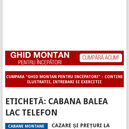
CUMPARA "GHID MONTAN PENTRU INCEPATORI" - CONTINE
ILUSTRATII, INTREBARI SI EXERCITII
ETICHETĂ:
CABANA BALEA
LAC TELEFON
CAZARE ȘI PREȚURI LA
CABANE MONTANE