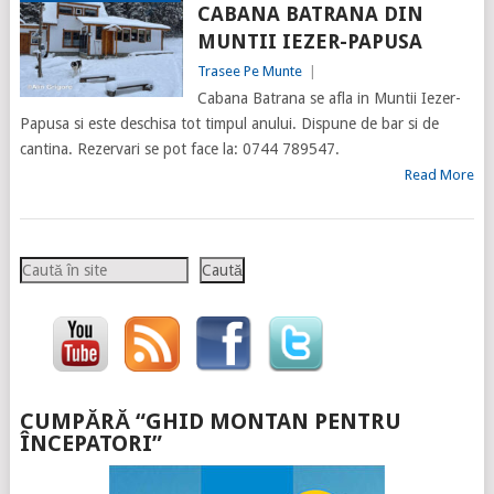
CABANA BATRANA DIN
MUNTII IEZER-PAPUSA
Trasee Pe Munte
|
Cabana Batrana se afla in Muntii Iezer-
Papusa si este deschisa tot timpul anului. Dispune de bar si de
cantina. Rezervari se pot face la: 0744 789547.
Read More
Caută
Caută
CUMPĂRĂ “GHID MONTAN PENTRU
ÎNCEPATORI”