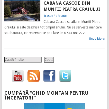
CABANA CASCOE DIN
MUNTII PIATRA CRAIULUI
Trasee Pe Munte
|
Cabana Cascoe se afla in Muntii Piatra
Craiului si este deschisa tot timpul anului. Nu se serveste mancare
sau bautura, iar rezervari se pot face la: 0744 883272.
Read More
Caută
Caută
CUMPĂRĂ “GHID MONTAN PENTRU
ÎNCEPATORI”