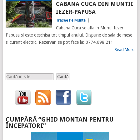
CABANA CUCA DIN MUNTII
IEZER-PAPUSA
Trasee Pe Munte
|
Cabana Cuca se afla in Muntii Iezer-
Papusa si este deschisa tot timpul anului. Dispune de sala de mese
si curent electric. Rezervari se pot face la: 0774.698.211
Read More
Caută
Caută
CUMPĂRĂ “GHID MONTAN PENTRU
ÎNCEPATORI”