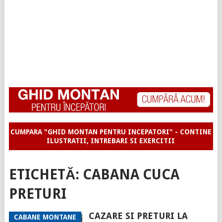
CUMPARA "GHID MONTAN PENTRU INCEPATORI" - CONTINE
ILUSTRATII, INTREBARI SI EXERCITII
ETICHETĂ:
CABANA CUCA
PRETURI
CAZARE SI PRETURI LA
CABANE MONTANE