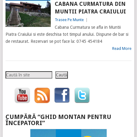
CABANA CURMATURA DIN
MUNTII PIATRA CRAIULUI
Trasee Pe Munte
|
Cabana Curmatura se afla in Muntii
Piatra Craiului si este deschisa tot timpul anului. Dispune de bar si
de restaurat. Rezervari se pot face la: 0745 454184
Read More
Caută
Caută
CUMPĂRĂ “GHID MONTAN PENTRU
ÎNCEPATORI”