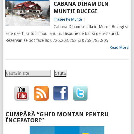
CABANA DIHAM DIN
MUNTII BUCEGI
Trasee Pe Munte
|
Cabana Diham se afla in Muntii Bucegi si
este deschisa tot timpul anului. Dispune de bar si de restaurat.
Rezervari se pot face la: 0726.203.262 și 0758.783.805
Read More
Caută
Caută
CUMPĂRĂ “GHID MONTAN PENTRU
ÎNCEPATORI”