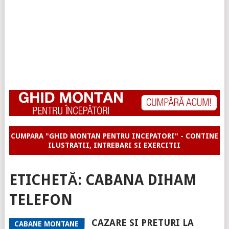
CUMPARA "GHID MONTAN PENTRU INCEPATORI" - CONTINE
ILUSTRATII, INTREBARI SI EXERCITII
ETICHETĂ:
CABANA DIHAM
TELEFON
CAZARE SI PRETURI LA
CABANE MONTANE