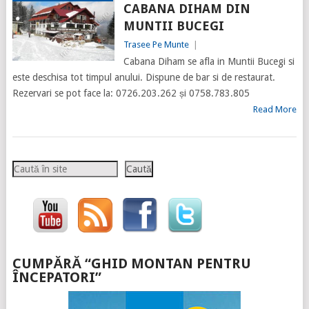
CABANA DIHAM DIN
MUNTII BUCEGI
Trasee Pe Munte
|
Cabana Diham se afla in Muntii Bucegi si
este deschisa tot timpul anului. Dispune de bar si de restaurat.
Rezervari se pot face la: 0726.203.262 și 0758.783.805
Read More
Caută
Caută
CUMPĂRĂ “GHID MONTAN PENTRU
ÎNCEPATORI”