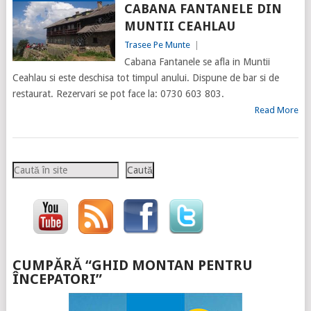
CABANA FANTANELE DIN
MUNTII CEAHLAU
Trasee Pe Munte
|
Cabana Fantanele se afla in Muntii
Ceahlau si este deschisa tot timpul anului. Dispune de bar si de
restaurat. Rezervari se pot face la: 0730 603 803.
Read More
Caută
Caută
CUMPĂRĂ “GHID MONTAN PENTRU
ÎNCEPATORI”