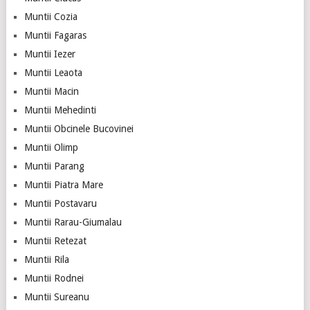
Muntii Cozia
Muntii Fagaras
Muntii Iezer
Muntii Leaota
Muntii Macin
Muntii Mehedinti
Muntii Obcinele Bucovinei
Muntii Olimp
Muntii Parang
Muntii Piatra Mare
Muntii Postavaru
Muntii Rarau-Giumalau
Muntii Retezat
Muntii Rila
Muntii Rodnei
Muntii Sureanu