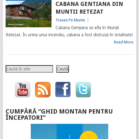
CABANA GENTIANA DIN
MUNTII RETEZAT
Trasee Pe Munte
|
Cabana Gențiana se afla în Munții
Retezat. În urma unui incendiu, cabana a fost distrusă în totalitate!
Read More
Caută
Caută
CUMPĂRĂ “GHID MONTAN PENTRU
ÎNCEPATORI”