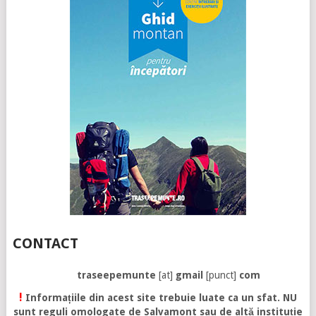
CONTACT
traseepemunte
[at]
gmail
[punct]
com
!
Informațiile din acest site trebuie luate ca un sfat. NU
sunt reguli omologate de Salvamont sau de altă instituție