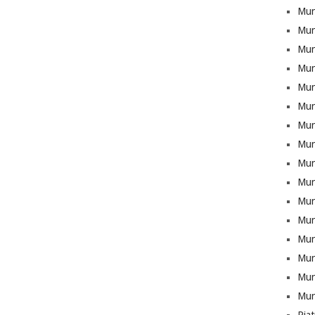
Mun
Mun
Munt
Mun
Mun
Mun
Mun
Mun
Mun
Mun
Mun
Mun
Mun
Munt
Mun
Mun