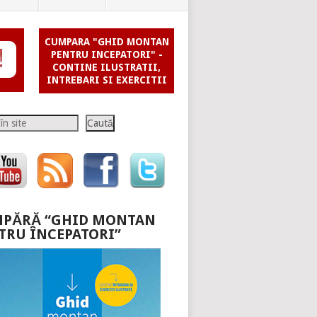
CUMPARA "GHID MONTAN
PENTRU INCEPATORI" -
CONTINE ILUSTRATII,
INTREBARI SI EXERCITII
Caută
PĂRĂ “GHID MONTAN
TRU ÎNCEPATORI”