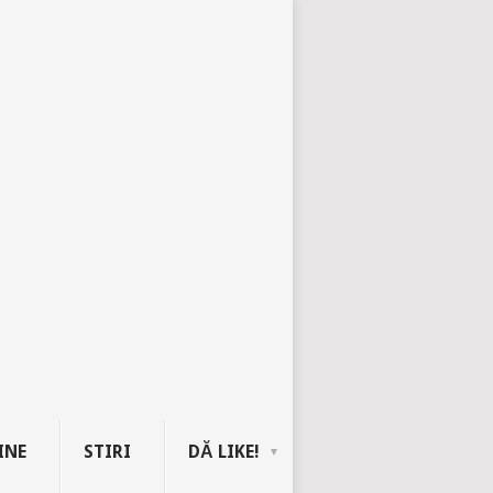
INE
STIRI
DĂ LIKE!