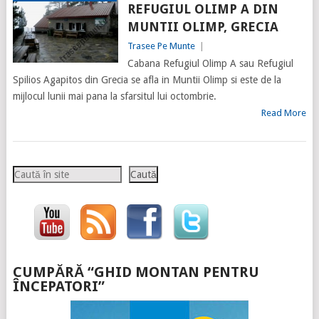
REFUGIUL OLIMP A DIN
MUNTII OLIMP, GRECIA
Trasee Pe Munte
|
Cabana Refugiul Olimp A sau Refugiul
Spilios Agapitos din Grecia se afla in Muntii Olimp si este de la
mijlocul lunii mai pana la sfarsitul lui octombrie.
Read More
Caută
Caută
CUMPĂRĂ “GHID MONTAN PENTRU
ÎNCEPATORI”