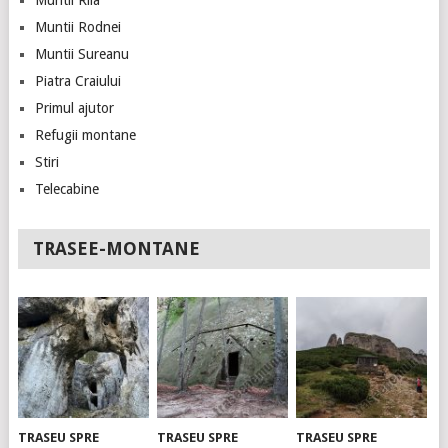
Muntii Rila
Muntii Rodnei
Muntii Sureanu
Piatra Craiului
Primul ajutor
Refugii montane
Stiri
Telecabine
TRASEE-MONTANE
TRASEU SPRE
TRASEU SPRE
TRASEU SPRE