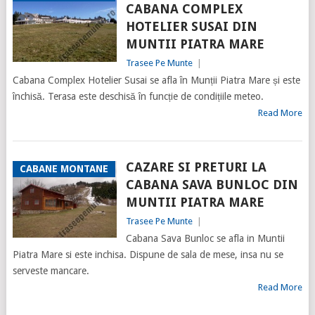
CABANA COMPLEX
HOTELIER SUSAI DIN
MUNTII PIATRA MARE
Trasee Pe Munte
|
Cabana Complex Hotelier Susai se afla în Munții Piatra Mare și este
închisă. Terasa este deschisă în funcție de condițiile meteo.
Read More
CAZARE SI PRETURI LA
CABANE MONTANE
CABANA SAVA BUNLOC DIN
MUNTII PIATRA MARE
Trasee Pe Munte
|
Cabana Sava Bunloc se afla in Muntii
Piatra Mare si este inchisa. Dispune de sala de mese, insa nu se
serveste mancare.
Read More