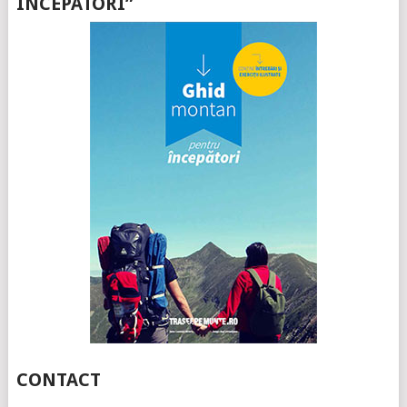
ÎNCEPATORI”
CONTACT