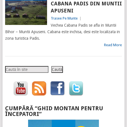
CABANA PADIS DIN MUNTII
APUSENI
Trasee Pe Munte
|
Vechea Cabana Padis se afla in Muntii
Bihor – Muntii Apuseni. Cabana este inchisa, desi este localizata in
zona turistica Padis.
Read More
Caută
Caută
CUMPĂRĂ “GHID MONTAN PENTRU
ÎNCEPATORI”