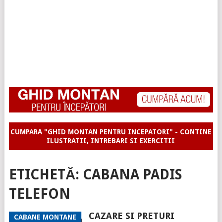
CUMPARA "GHID MONTAN PENTRU INCEPATORI" - CONTINE
ILUSTRATII, INTREBARI SI EXERCITII
ETICHETĂ:
CABANA PADIS
TELEFON
CAZARE SI PRETURI
CABANE MONTANE