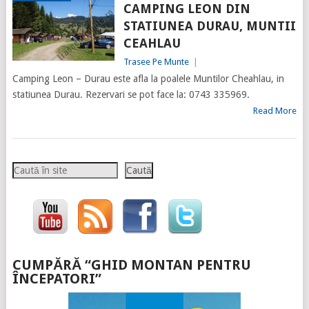
CAMPING LEON DIN
STATIUNEA DURAU, MUNTII
CEAHLAU
Trasee Pe Munte
|
Camping Leon – Durau este afla la poalele Muntilor Cheahlau, in
statiunea Durau. Rezervari se pot face la: 0743 335969.
Read More
Caută
Caută
CUMPĂRĂ “GHID MONTAN PENTRU
ÎNCEPATORI”