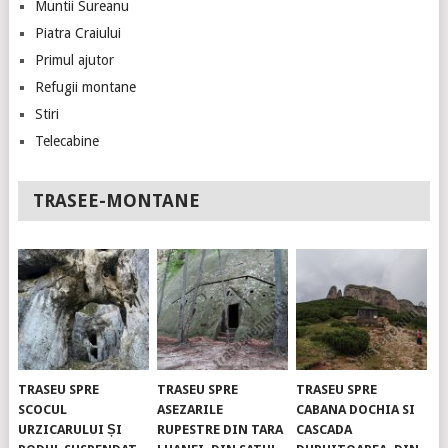
Muntii Sureanu
Piatra Craiului
Primul ajutor
Refugii montane
Stiri
Telecabine
TRASEE-MONTANE
TRASEU SPRE
TRASEU SPRE
TRASEU SPRE
SCOCUL
ASEZARILE
CABANA DOCHIA SI
URZICARULUI ȘI
RUPESTRE DIN TARA
CASCADA