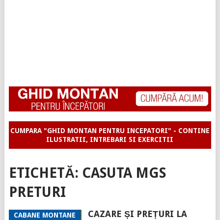
CUMPARA "GHID MONTAN PENTRU INCEPATORI" - CONTINE
ILUSTRATII, INTREBARI SI EXERCITII
ETICHETĂ:
CASUTA MGS
PRETURI
CAZARE ȘI PREȚURI LA
CABANE MONTANE