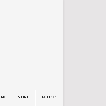
INE
STIRI
DĂ LIKE!