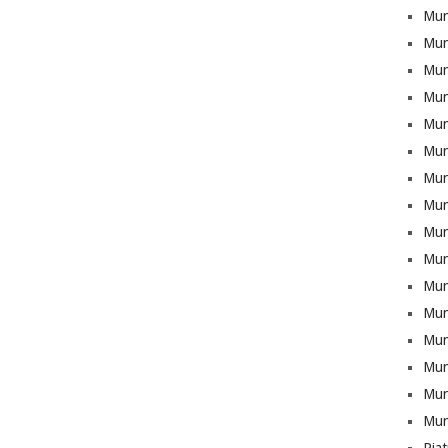
Mun
Mun
Munt
Mun
Mun
Mun
Mun
Mun
Mun
Mun
Mun
Mun
Mun
Munt
Mun
Mun