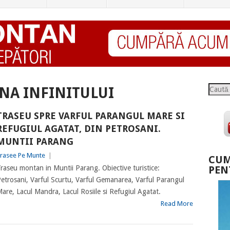
Caută
NA INFINITULUI
TRASEU SPRE VARFUL PARANGUL MARE SI
REFUGIUL AGATAT, DIN PETROSANI.
MUNTII PARANG
rasee Pe Munte
|
CUM
raseu montan in Muntii Parang. Obiective turistice:
PEN
etrosani, Varful Scurtu, Varful Gemanarea, Varful Parangul
are, Lacul Mandra, Lacul Rosiile si Refugiul Agatat.
Read More