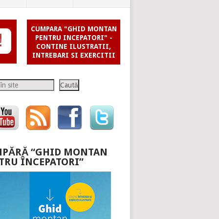
CUMPARA "GHID MONTAN
PENTRU INCEPATORI" -
CONTINE ILUSTRATII,
INTREBARI SI EXERCITII
Caută
PĂRĂ “GHID MONTAN
TRU ÎNCEPATORI”