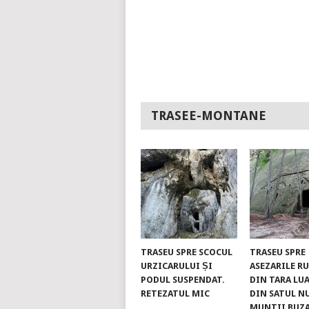
TRASEE-MONTANE
TRASEU SPRE SCOCUL
TRASEU SPRE
URZICARULUI ȘI
ASEZARILE R
PODUL SUSPENDAT.
DIN TARA LUA
RETEZATUL MIC
DIN SATUL N
MUNTII BUZ