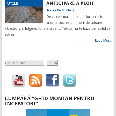
ANTICIPARE A PLOII
UTILE
Trasee Pe Munte
|
De ce cele mai multe ori, furtunile isi
anunta sosirea prin norii de culoare
albastru-gri, fulgere, tunete si vant. Totusi, nu te baza pe faptul ca
esti un
Read More
Caută
Caută
CUMPĂRĂ “GHID MONTAN PENTRU
ÎNCEPATORI”