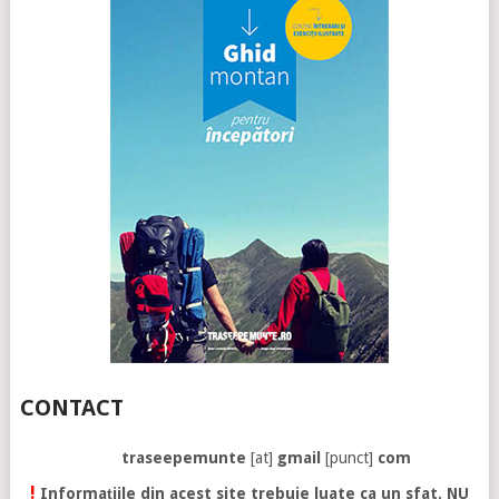
CONTACT
traseepemunte
[at]
gmail
[punct]
com
!
Informațiile din acest site trebuie luate ca un sfat. NU