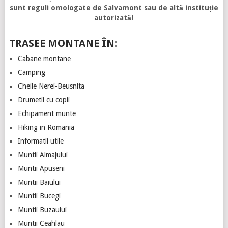
sunt reguli omologate de Salvamont sau de altă instituție
autorizată!
TRASEE MONTANE ÎN:
Cabane montane
Camping
Cheile Nerei-Beusnita
Drumetii cu copii
Echipament munte
Hiking in Romania
Informatii utile
Muntii Almajului
Muntii Apuseni
Muntii Baiului
Muntii Bucegi
Muntii Buzaului
Muntii Ceahlau