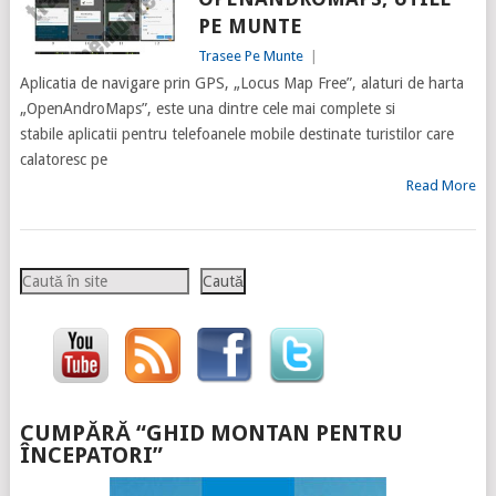
PE MUNTE
Trasee Pe Munte
|
Aplicatia de navigare prin GPS, „Locus Map Free”, alaturi de harta
„OpenAndroMaps”, este una dintre cele mai complete si
stabile aplicatii pentru telefoanele mobile destinate turistilor care
calatoresc pe
Read More
Caută
Caută
CUMPĂRĂ “GHID MONTAN PENTRU
ÎNCEPATORI”