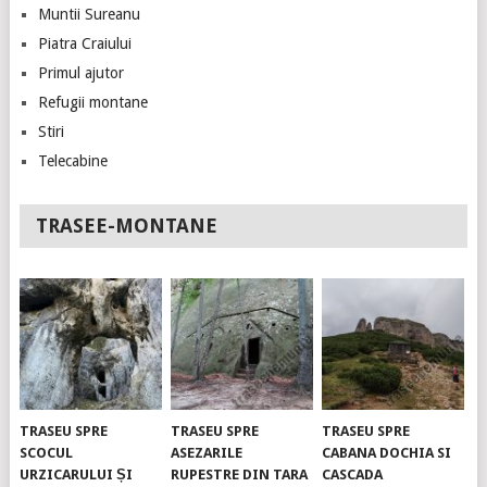
Muntii Sureanu
Piatra Craiului
Primul ajutor
Refugii montane
Stiri
Telecabine
TRASEE-MONTANE
TRASEU SPRE
TRASEU SPRE
TRASEU SPRE
SCOCUL
ASEZARILE
CABANA DOCHIA SI
URZICARULUI ȘI
RUPESTRE DIN TARA
CASCADA