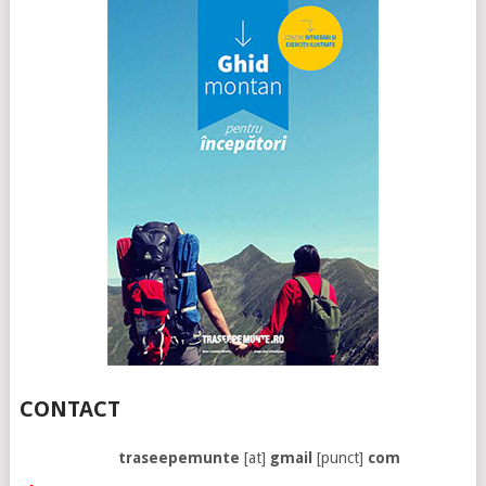
CONTACT
traseepemunte
[at]
gmail
[punct]
com