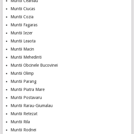
Muntii Ceahlau
Muntii Ciucas
Muntii Cozia
Muntii Fagaras
Muntii Iezer
Muntii Leaota
Muntii Macin
Muntii Mehedinti
Muntii Obcinele Bucovinei
Muntii Olimp
Muntii Parang
Muntii Piatra Mare
Muntii Postavaru
Muntii Rarau-Giumalau
Muntii Retezat
Muntii Rila
Muntii Rodnei