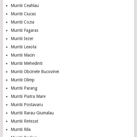
Muntii Ceahlau
Muntii Ciucas
Muntii Cozia
Muntii Fagaras
Muntii Iezer
Muntii Leaota
Muntii Macin
Muntii Mehedinti
Muntii Obcinele Bucovinei
Muntii Olimp
Muntii Parang
Muntii Piatra Mare
Muntii Postavaru
Muntii Rarau-Giumalau
Muntii Retezat
Muntii Rila