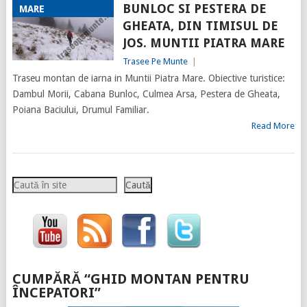
BUNLOC SI PESTERA DE
MARE
GHEATA, DIN TIMISUL DE
JOS. MUNTII PIATRA MARE
Trasee Pe Munte
|
Traseu montan de iarna in Muntii Piatra Mare. Obiective turistice:
Dambul Morii, Cabana Bunloc, Culmea Arsa, Pestera de Gheata,
Poiana Baciului, Drumul Familiar.
Read More
Caută
Caută
CUMPĂRĂ “GHID MONTAN PENTRU
ÎNCEPATORI”