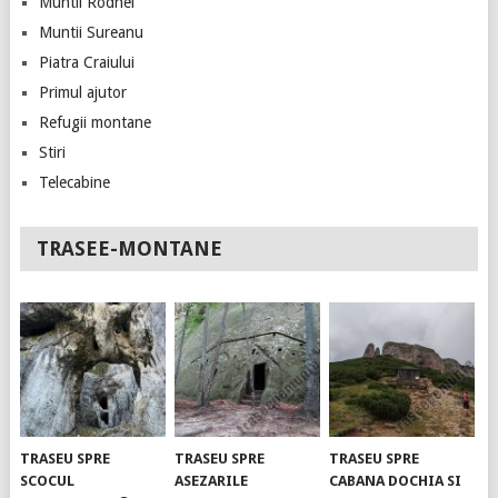
Muntii Rodnei
Muntii Sureanu
Piatra Craiului
Primul ajutor
Refugii montane
Stiri
Telecabine
TRASEE-MONTANE
TRASEU SPRE
TRASEU SPRE
TRASEU SPRE
SCOCUL
ASEZARILE
CABANA DOCHIA SI