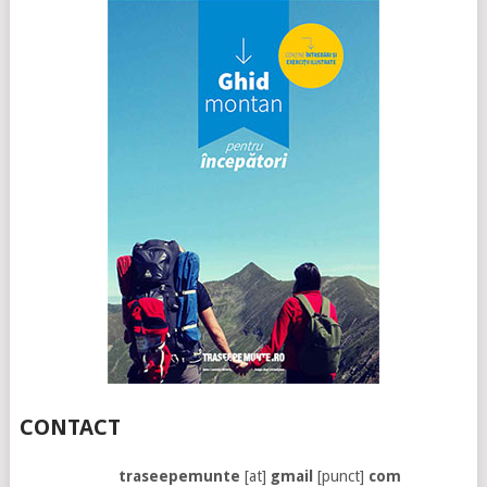
CONTACT
traseepemunte
[at]
gmail
[punct]
com