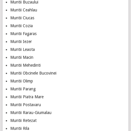
Muntii Buzaului
Muntii Ceahlau
Muntii Ciucas
Muntii Cozia
Muntii Fagaras
Muntii Iezer
Muntii Leaota
Muntii Macin
Muntii Mehedinti
Muntii Obcinele Bucovinei
Muntii Olimp
Muntii Parang
Muntii Piatra Mare
Muntii Postavaru
Muntii Rarau-Giumalau
Muntii Retezat
Muntii Rila