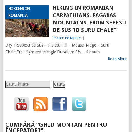
HIKING IN ROMANIAN
HIKING IN
CARPATHIANS. FAGARAS
ROMANIA
MOUNTAINS. FROM SEBESU
DE SUS TO SURU CHALET
Trasee Pe Munte
|
Day 1 Sebesu de Sus – Plaietu Hill – Moasei Ridge – Suru
ChaletTrail sign: red triangle Duration: 3½ – 4 hours
Read More
Caută
Caută
CUMPĂRĂ “GHID MONTAN PENTRU
ÎNCEPATORI”