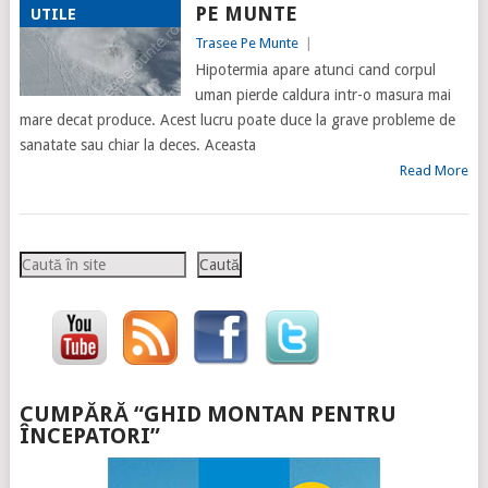
PE MUNTE
UTILE
Trasee Pe Munte
|
Hipotermia apare atunci cand corpul
uman pierde caldura intr-o masura mai
mare decat produce. Acest lucru poate duce la grave probleme de
sanatate sau chiar la deces. Aceasta
Read More
Caută
Caută
CUMPĂRĂ “GHID MONTAN PENTRU
ÎNCEPATORI”