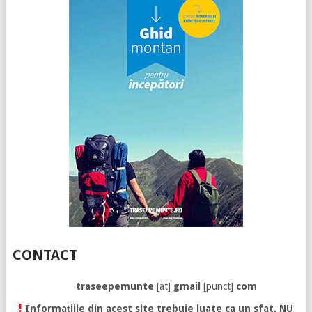
CONTACT
traseepemunte
[at]
gmail
[punct]
com
!
Informațiile din acest site trebuie luate ca un sfat. NU