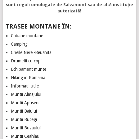
sunt reguli omologate de Salvamont sau de altă instituție
autorizată!
TRASEE MONTANE ÎN:
Cabane montane
Camping
Cheile Nerei-Beusnita
Drumetii cu copii
Echipament munte
Hiking in Romania
Informatii utile
Muntii Almajului
Muntii Apuseni
Muntii Baiului
Muntii Bucegi
Muntii Buzaului
Muntii Ceahlau