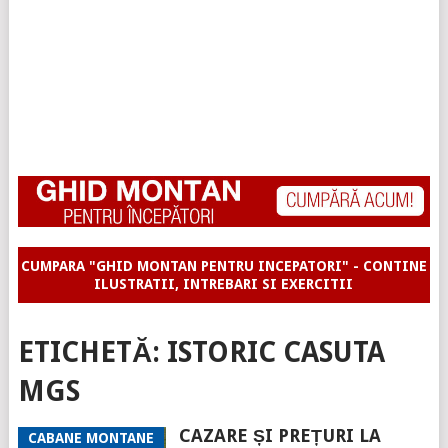
CUMPARA "GHID MONTAN PENTRU INCEPATORI" - CONTINE
ILUSTRATII, INTREBARI SI EXERCITII
ETICHETĂ:
ISTORIC CASUTA
MGS
CAZARE ȘI PREȚURI LA
CABANE MONTANE