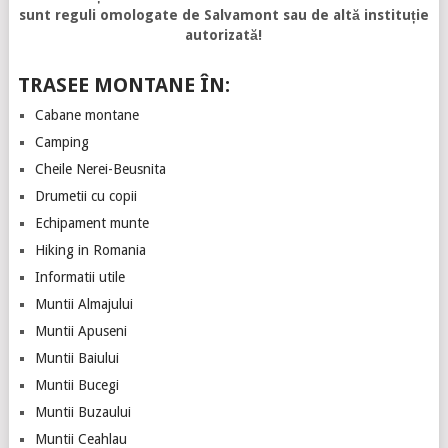
sunt reguli omologate de Salvamont sau de altă instituție
autorizată!
TRASEE MONTANE ÎN:
Cabane montane
Camping
Cheile Nerei-Beusnita
Drumetii cu copii
Echipament munte
Hiking in Romania
Informatii utile
Muntii Almajului
Muntii Apuseni
Muntii Baiului
Muntii Bucegi
Muntii Buzaului
Muntii Ceahlau