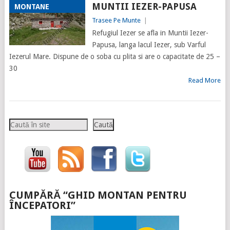
MUNTII IEZER-PAPUSA
MONTANE
Trasee Pe Munte
|
Refugiul Iezer se afla in Muntii Iezer-
Papusa, langa lacul Iezer, sub Varful
Iezerul Mare. Dispune de o soba cu plita si are o capacitate de 25 –
30
Read More
Caută
Caută
CUMPĂRĂ “GHID MONTAN PENTRU
ÎNCEPATORI”