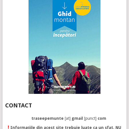
CONTACT
traseepemunte
[at]
gmail
[punct]
com
!
Informațiile din acest site trebuie luate ca un sfat. NU