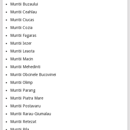
Muntii Buzaului
Muntii Ceahlau
Muntii Ciucas
Muntii Cozia
Muntii Fagaras
Muntii Iezer
Muntii Leaota
Muntii Macin
Muntii Mehedinti
Muntii Obcinele Bucovinei
Muntii Olimp
Muntii Parang
Muntii Piatra Mare
Muntii Postavaru
Muntii Rarau-Giumalau
Muntii Retezat
Muntii Rila