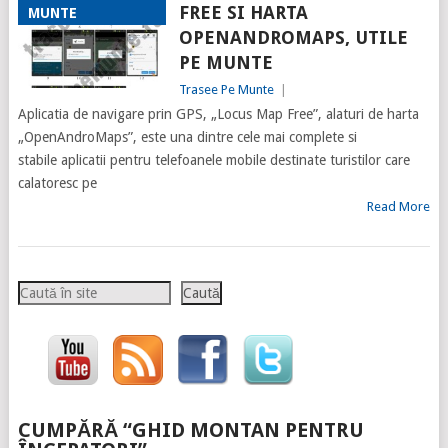
FREE SI HARTA
MUNTE
OPENANDROMAPS, UTILE
PE MUNTE
Trasee Pe Munte
|
Aplicatia de navigare prin GPS, „Locus Map Free”, alaturi de harta
„OpenAndroMaps”, este una dintre cele mai complete si
stabile aplicatii pentru telefoanele mobile destinate turistilor care
calatoresc pe
Read More
Caută
Caută
CUMPĂRĂ “GHID MONTAN PENTRU