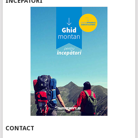
ÎNCEPATORI”
CONTACT