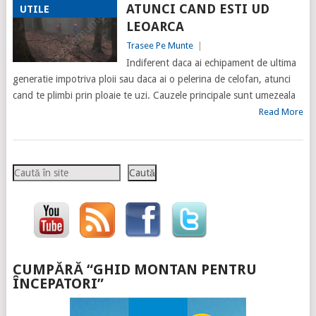
ATUNCI CAND ESTI UD
UTILE
LEOARCA
Trasee Pe Munte
|
Indiferent daca ai echipament de ultima
generatie impotriva ploii sau daca ai o pelerina de celofan, atunci
cand te plimbi prin ploaie te uzi. Cauzele principale sunt umezeala
Read More
Caută
Caută
CUMPĂRĂ “GHID MONTAN PENTRU
ÎNCEPATORI”