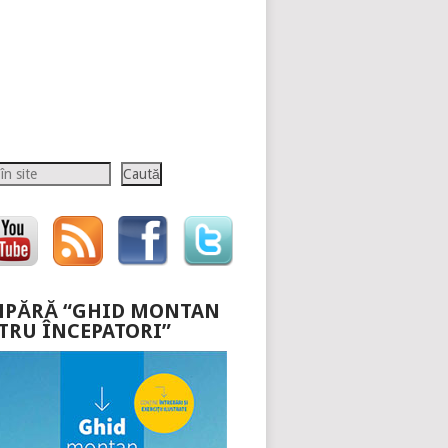
Caută
PĂRĂ “GHID MONTAN
TRU ÎNCEPATORI”