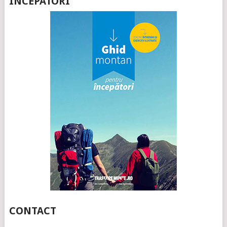
ÎNCEPATORI”
CONTACT