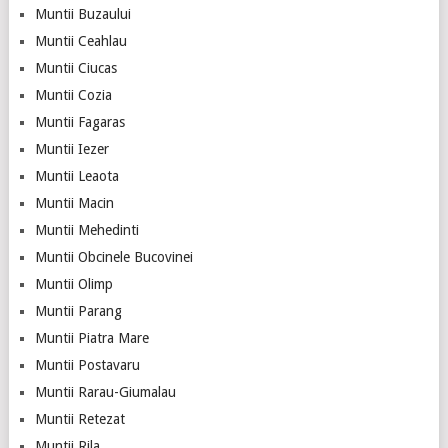
Muntii Buzaului
Muntii Ceahlau
Muntii Ciucas
Muntii Cozia
Muntii Fagaras
Muntii Iezer
Muntii Leaota
Muntii Macin
Muntii Mehedinti
Muntii Obcinele Bucovinei
Muntii Olimp
Muntii Parang
Muntii Piatra Mare
Muntii Postavaru
Muntii Rarau-Giumalau
Muntii Retezat
Muntii Rila