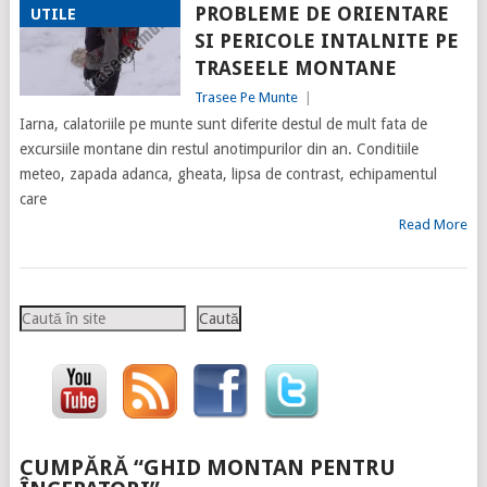
PROBLEME DE ORIENTARE
UTILE
SI PERICOLE INTALNITE PE
TRASEELE MONTANE
Trasee Pe Munte
|
Iarna, calatoriile pe munte sunt diferite destul de mult fata de
excursiile montane din restul anotimpurilor din an. Conditiile
meteo, zapada adanca, gheata, lipsa de contrast, echipamentul
care
Read More
Caută
Caută
CUMPĂRĂ “GHID MONTAN PENTRU