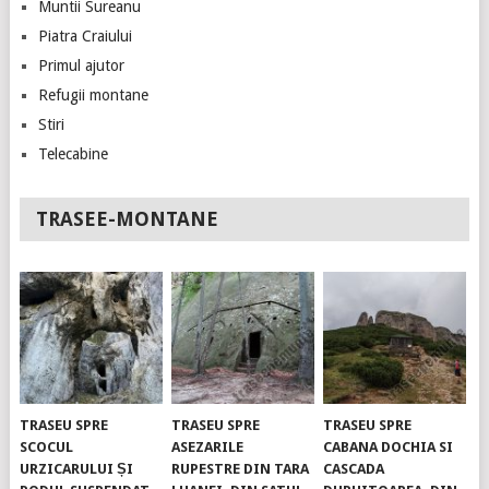
Muntii Sureanu
Piatra Craiului
Primul ajutor
Refugii montane
Stiri
Telecabine
TRASEE-MONTANE
TRASEU SPRE
TRASEU SPRE
TRASEU SPRE
SCOCUL
ASEZARILE
CABANA DOCHIA SI
URZICARULUI ȘI
RUPESTRE DIN TARA
CASCADA