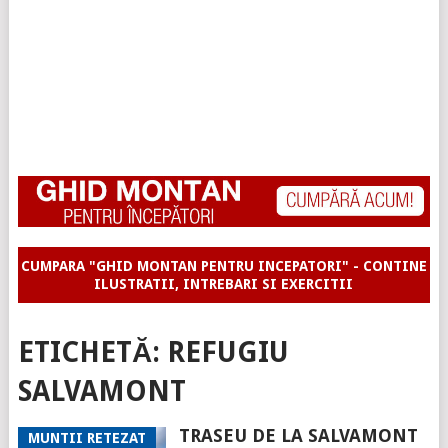
CUMPARA "GHID MONTAN PENTRU INCEPATORI" - CONTINE
ILUSTRATII, INTREBARI SI EXERCITII
ETICHETĂ:
REFUGIU
SALVAMONT
TRASEU DE LA SALVAMONT
MUNTII RETEZAT