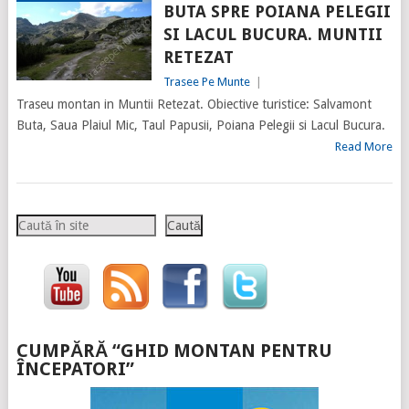
BUTA SPRE POIANA PELEGII
SI LACUL BUCURA. MUNTII
RETEZAT
Trasee Pe Munte
|
Traseu montan in Muntii Retezat. Obiective turistice: Salvamont
Buta, Saua Plaiul Mic, Taul Papusii, Poiana Pelegii si Lacul Bucura.
Read More
Caută
Caută
CUMPĂRĂ “GHID MONTAN PENTRU
ÎNCEPATORI”