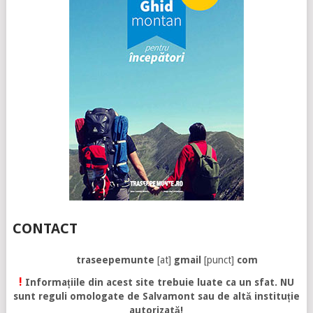
CONTACT
traseepemunte
[at]
gmail
[punct]
com
!
Informațiile din acest site trebuie luate ca un sfat. NU
sunt reguli omologate de Salvamont sau de altă instituție
autorizată!