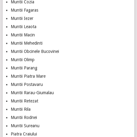
Muntii Cozia
Muntii Fagaras
Muntii Iezer
Muntii Leaota
Muntii Macin
Muntii Mehedinti
Muntii Obcinele Bucovinei
Muntii Olimp
Muntii Parang
Muntii Piatra Mare
Muntii Postavaru
Muntii Rarau-Giumalau
Muntii Retezat
Muntii Rila
Muntii Rodnei
Muntii Sureanu
Piatra Craiului