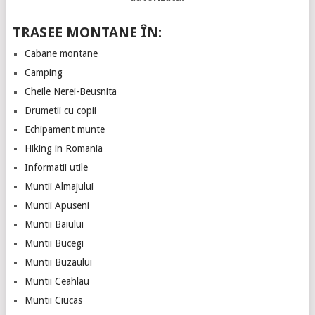
TRASEE MONTANE ÎN:
Cabane montane
Camping
Cheile Nerei-Beusnita
Drumetii cu copii
Echipament munte
Hiking in Romania
Informatii utile
Muntii Almajului
Muntii Apuseni
Muntii Baiului
Muntii Bucegi
Muntii Buzaului
Muntii Ceahlau
Muntii Ciucas