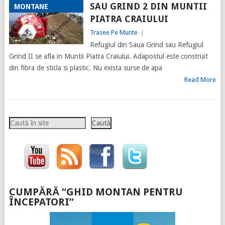
SAU GRIND 2 DIN MUNTII
MONTANE
PIATRA CRAIULUI
Trasee Pe Munte
|
Refugiul din Saua Grind sau Refugiul
Grind II se afla in Muntii Piatra Craiului. Adapostul este construit
din fibra de sticla si plastic. Nu exista surse de apa
Read More
Caută
Caută
CUMPĂRĂ “GHID MONTAN PENTRU
ÎNCEPATORI”