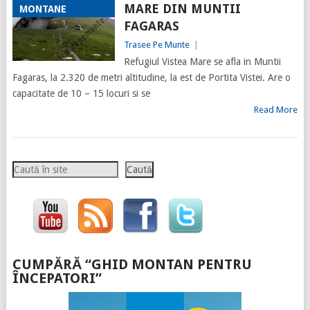
MARE DIN MUNTII
MONTANE
FAGARAS
Trasee Pe Munte
|
Refugiul Vistea Mare se afla in Muntii
Fagaras, la 2.320 de metri altitudine, la est de Portita Vistei. Are o
capacitate de 10 – 15 locuri si se
Read More
Caută
Caută
CUMPĂRĂ “GHID MONTAN PENTRU
ÎNCEPATORI”