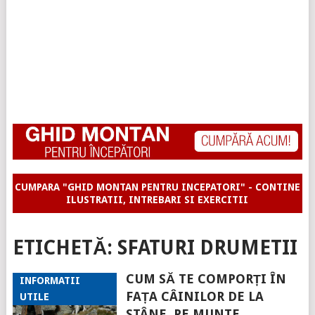
CUMPARA "GHID MONTAN PENTRU INCEPATORI" - CONTINE
ILUSTRATII, INTREBARI SI EXERCITII
ETICHETĂ:
SFATURI DRUMETII
CUM SĂ TE COMPORȚI ÎN
INFORMATII
FAȚA CÂINILOR DE LA
UTILE
STÂNE, PE MUNTE