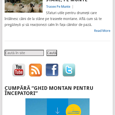
Trasee Pe Munte
|
Sfaturi utile pentru drumeții care
întâlnesc câini de la stâne pe traseele montane. Află cum să te
pregătești și să reacționezi calm în fața câinilor de pază.
Read More
Caută
Caută
CUMPĂRĂ “GHID MONTAN PENTRU
ÎNCEPATORI”