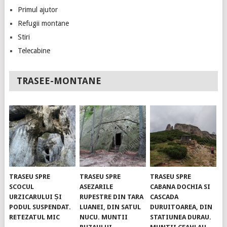
Primul ajutor
Refugii montane
Stiri
Telecabine
TRASEE-MONTANE
TRASEU SPRE
TRASEU SPRE
TRASEU SPRE
SCOCUL
ASEZARILE
CABANA DOCHIA SI
URZICARULUI ȘI
RUPESTRE DIN TARA
CASCADA
PODUL SUSPENDAT.
LUANEI, DIN SATUL
DURUITOAREA, DIN
RETEZATUL MIC
NUCU. MUNTII
STATIUNEA DURAU.