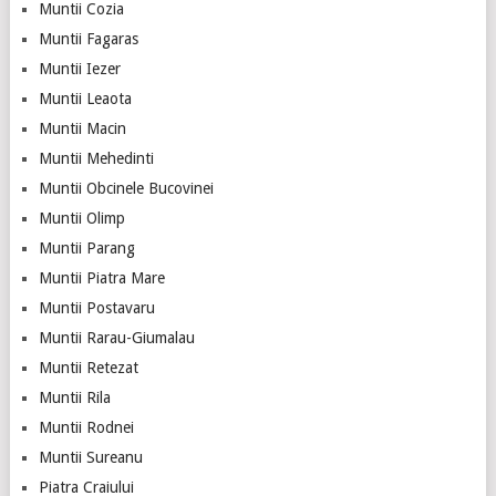
Muntii Cozia
Muntii Fagaras
Muntii Iezer
Muntii Leaota
Muntii Macin
Muntii Mehedinti
Muntii Obcinele Bucovinei
Muntii Olimp
Muntii Parang
Muntii Piatra Mare
Muntii Postavaru
Muntii Rarau-Giumalau
Muntii Retezat
Muntii Rila
Muntii Rodnei
Muntii Sureanu
Piatra Craiului