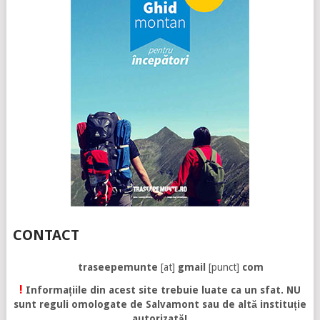
CONTACT
traseepemunte
[at]
gmail
[punct]
com
!
Informațiile din acest site trebuie luate ca un sfat. NU
sunt reguli omologate de Salvamont sau de altă instituție
autorizată!