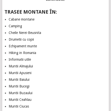
TRASEE MONTANE ÎN:
Cabane montane
Camping
Cheile Nerei-Beusnita
Drumetii cu copii
Echipament munte
Hiking in Romania
Informatii utile
Muntii Almajului
Muntii Apuseni
Muntii Baiului
Muntii Bucegi
Muntii Buzaului
Muntii Ceahlau
Muntii Ciucas