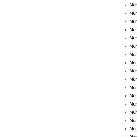
Mun
Mun
Munt
Mun
Mun
Mun
Mun
Mun
Mun
Mun
Mun
Mun
Mun
Munt
Mun
Mun