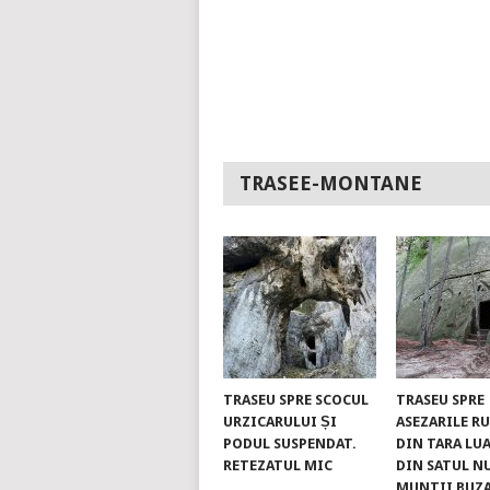
TRASEE-MONTANE
TRASEU SPRE SCOCUL
TRASEU SPRE
URZICARULUI ȘI
ASEZARILE R
PODUL SUSPENDAT.
DIN TARA LUA
RETEZATUL MIC
DIN SATUL N
MUNTII BUZ