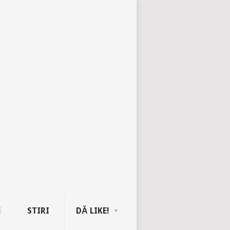
E
STIRI
DĂ LIKE!