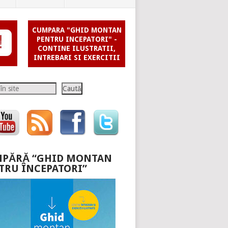
CUMPARA "GHID MONTAN
PENTRU INCEPATORI" -
CONTINE ILUSTRATII,
INTREBARI SI EXERCITII
Caută
PĂRĂ “GHID MONTAN
TRU ÎNCEPATORI”