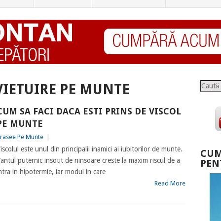
Caută
VIETUIRE PE MUNTE
CUM SA FACI DACA ESTI PRINS DE VISCOL
PE MUNTE
rasee Pe Munte
|
iscolul este unul din principalii inamici ai iubitorilor de munte.
CUM
antul puternic insotit de ninsoare creste la maxim riscul de a
PEN
ntra in hipotermie, iar modul in care
Read More