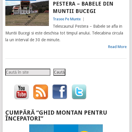
PESTERA – BABELE DIN
MUNTII BUCEGI
Trasee Pe Munte
|
Telescaunul Pestera – Babele se afla in
Muntii Bucegi si este deschisa tot timpul anului. Telecabina circula
la un interval de 30 de minute.
Read More
Caută
Caută
CUMPĂRĂ “GHID MONTAN PENTRU
ÎNCEPATORI”