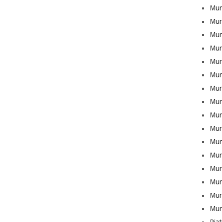
Mun
Mun
Munt
Mun
Mun
Mun
Mun
Mun
Mun
Mun
Mun
Mun
Mun
Munt
Mun
Mun