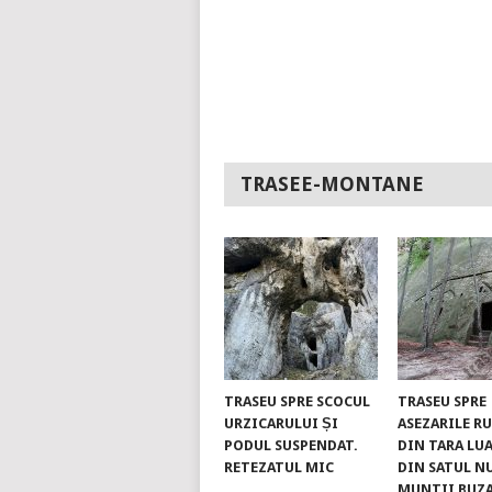
TRASEE-MONTANE
TRASEU SPRE SCOCUL
TRASEU SPRE
URZICARULUI ȘI
ASEZARILE R
PODUL SUSPENDAT.
DIN TARA LUA
RETEZATUL MIC
DIN SATUL N
MUNTII BUZ