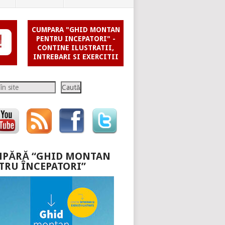
CUMPARA "GHID MONTAN
PENTRU INCEPATORI" -
CONTINE ILUSTRATII,
INTREBARI SI EXERCITII
Caută
PĂRĂ “GHID MONTAN
TRU ÎNCEPATORI”