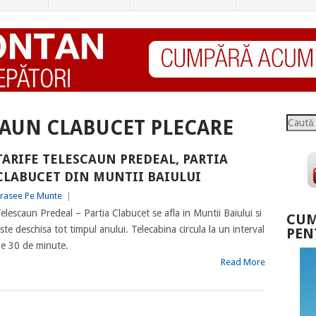
Caută
CAUN CLABUCET PLECARE
TARIFE TELESCAUN PREDEAL, PARTIA
CLABUCET DIN MUNTII BAIULUI
rasee Pe Munte
|
elescaun Predeal – Partia Clabucet se afla in Muntii Baiului si
CUM
ste deschisa tot timpul anului. Telecabina circula la un interval
PEN
e 30 de minute.
Read More