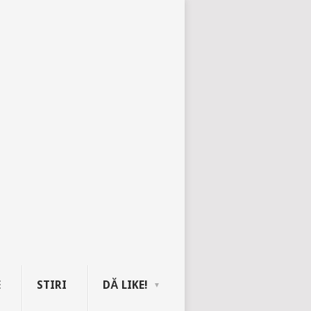
E
STIRI
DĂ LIKE!