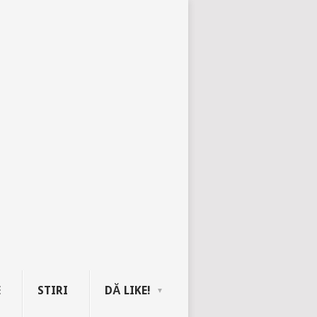
E
STIRI
DĂ LIKE!