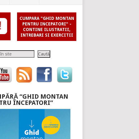
CUMPARA "GHID MONTAN
PENTRU INCEPATORI" -
CONTINE ILUSTRATII,
INTREBARI SI EXERCITII
Caută
PĂRĂ “GHID MONTAN
TRU ÎNCEPATORI”