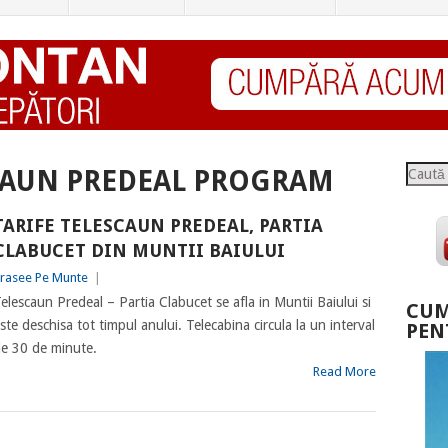
Caută
CAUN PREDEAL PROGRAM
TARIFE TELESCAUN PREDEAL, PARTIA
CLABUCET DIN MUNTII BAIULUI
rasee Pe Munte
|
elescaun Predeal – Partia Clabucet se afla in Muntii Baiului si
CUM
ste deschisa tot timpul anului. Telecabina circula la un interval
PEN
e 30 de minute.
Read More