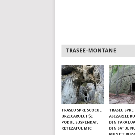
TRASEE-MONTANE
TRASEU SPRE SCOCUL
TRASEU SPRE
URZICARULUI ȘI
ASEZARILE R
PODUL SUSPENDAT.
DIN TARA LUA
RETEZATUL MIC
DIN SATUL N
MUNTII BUZ