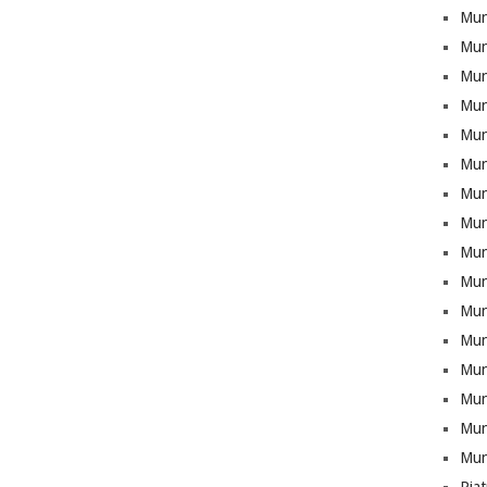
Mun
Mun
Munt
Mun
Mun
Mun
Mun
Mun
Mun
Mun
Mun
Mun
Mun
Munt
Mun
Mun