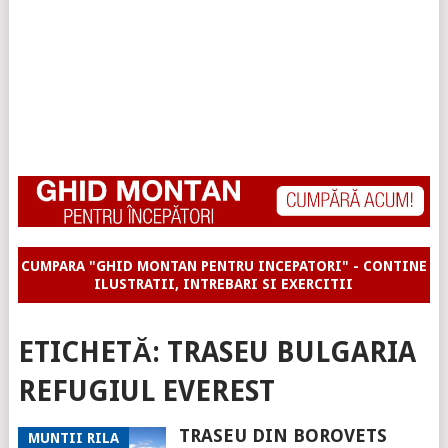
CUMPARA "GHID MONTAN PENTRU INCEPATORI" - CONTINE
ILUSTRATII, INTREBARI SI EXERCITII
ETICHETĂ:
TRASEU BULGARIA
REFUGIUL EVEREST
TRASEU DIN BOROVETS
MUNTII RILA