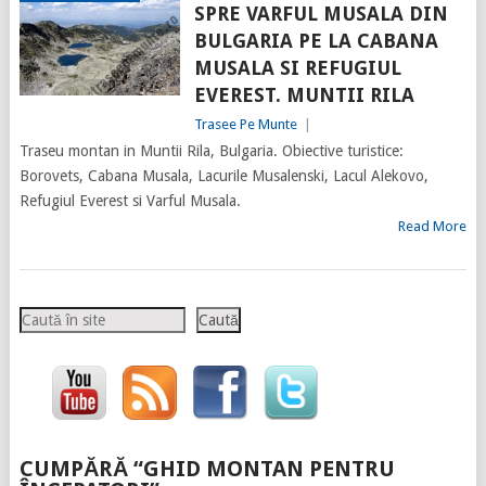
SPRE VARFUL MUSALA DIN
BULGARIA PE LA CABANA
MUSALA SI REFUGIUL
EVEREST. MUNTII RILA
Trasee Pe Munte
|
Traseu montan in Muntii Rila, Bulgaria. Obiective turistice:
Borovets, Cabana Musala, Lacurile Musalenski, Lacul Alekovo,
Refugiul Everest si Varful Musala.
Read More
Caută
Caută
CUMPĂRĂ “GHID MONTAN PENTRU