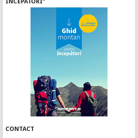
ÎNCEPATORI”
CONTACT