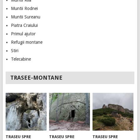
Muntii Rila
Muntii Rodnei
Muntii Sureanu
Piatra Craiului
Primul ajutor
Refugii montane
Stiri
Telecabine
TRASEE-MONTANE
TRASEU SPRE
TRASEU SPRE
TRASEU SPRE