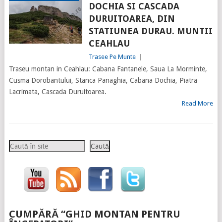
DOCHIA SI CASCADA
DURUITOAREA, DIN
STATIUNEA DURAU. MUNTII
CEAHLAU
Trasee Pe Munte
|
Traseu montan in Ceahlau: Cabana Fantanele, Saua La Morminte,
Cusma Dorobantului, Stanca Panaghia, Cabana Dochia, Piatra
Lacrimata, Cascada Duruitoarea.
Read More
Caută
Caută
CUMPĂRĂ “GHID MONTAN PENTRU