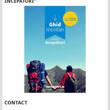
ÎNCEPATORI”
CONTACT