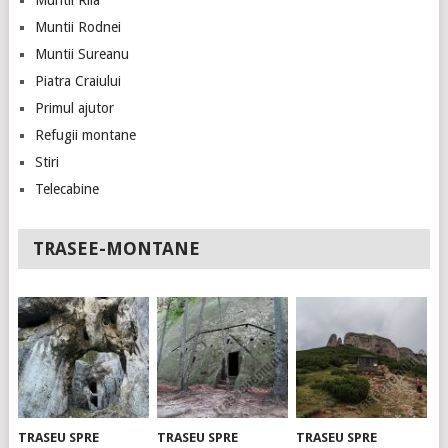
Muntii Rila
Muntii Rodnei
Muntii Sureanu
Piatra Craiului
Primul ajutor
Refugii montane
Stiri
Telecabine
TRASEE-MONTANE
TRASEU SPRE
TRASEU SPRE
TRASEU SPRE