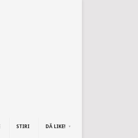
E
STIRI
DĂ LIKE!