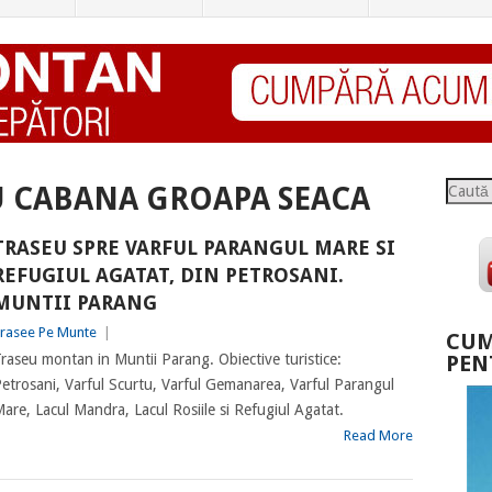
Caută
U CABANA GROAPA SEACA
TRASEU SPRE VARFUL PARANGUL MARE SI
REFUGIUL AGATAT, DIN PETROSANI.
MUNTII PARANG
rasee Pe Munte
|
CUM
raseu montan in Muntii Parang. Obiective turistice:
PEN
etrosani, Varful Scurtu, Varful Gemanarea, Varful Parangul
are, Lacul Mandra, Lacul Rosiile si Refugiul Agatat.
Read More