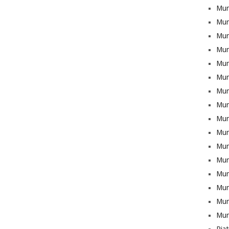
Mun
Mun
Munt
Mun
Mun
Mun
Mun
Mun
Mun
Mun
Mun
Mun
Mun
Munt
Mun
Mun