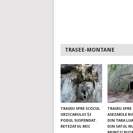
TRASEE-MONTANE
TRASEU SPRE SCOCUL
TRASEU SPRE
URZICARULUI ȘI
ASEZARILE R
PODUL SUSPENDAT.
DIN TARA LUA
RETEZATUL MIC
DIN SATUL N
MUNTII BUZ