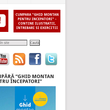
CUMPARA "GHID MONTAN
PENTRU INCEPATORI" -
CONTINE ILUSTRATII,
INTREBARI SI EXERCITII
Caută
PĂRĂ “GHID MONTAN
TRU ÎNCEPATORI”