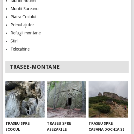
Muntii Rodnei
Muntii Sureanu
Piatra Craiului
Primul ajutor
Refugii montane
Stiri
Telecabine
TRASEE-MONTANE
TRASEU SPRE
TRASEU SPRE
TRASEU SPRE
SCOCUL
ASEZARILE
CABANA DOCHIA SI