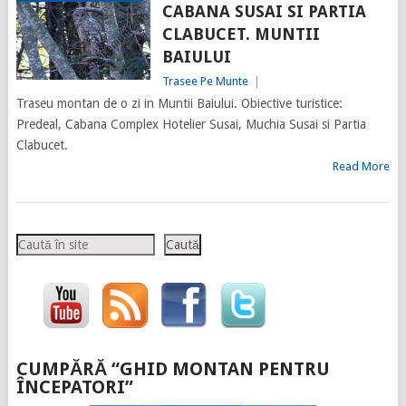
CABANA SUSAI SI PARTIA
CLABUCET. MUNTII
BAIULUI
Trasee Pe Munte
|
Traseu montan de o zi in Muntii Baiului. Obiective turistice:
Predeal, Cabana Complex Hotelier Susai, Muchia Susai si Partia
Clabucet.
Read More
Caută
Caută
CUMPĂRĂ “GHID MONTAN PENTRU
ÎNCEPATORI”