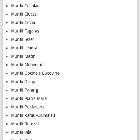
Muntii Ceahlau
Muntii Ciucas
Muntii Cozia
Muntii Fagaras
Muntii Iezer
Muntii Leaota
Muntii Macin
Muntii Mehedinti
Muntii Obcinele Bucovinei
Muntii Olimp
Muntii Parang
Muntii Piatra Mare
Muntii Postavaru
Muntii Rarau-Giumalau
Muntii Retezat
Muntii Rila