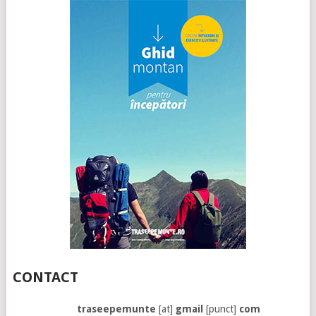
CONTACT
traseepemunte
[at]
gmail
[punct]
com