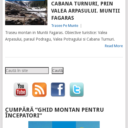
CABANA TURNURI, PRIN
VALEA ARPASULUI. MUNTII
FAGARAS
Trasee Pe Munte
|
Traseu montan in Muntii Fagaras. Obiective turistice: Valea
Arpasului, paraul Podragu, Valea Potragului si Cabana Turnuri.
Read More
Caută
Caută
CUMPĂRĂ “GHID MONTAN PENTRU
ÎNCEPATORI”