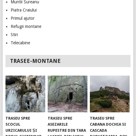
Muntii Sureanu
Piatra Craiului
Primul ajutor
Refugii montane
Stiri
Telecabine
TRASEE-MONTANE
TRASEU SPRE
TRASEU SPRE
TRASEU SPRE
SCOCUL
ASEZARILE
CABANA DOCHIA SI
URZICARULUI ȘI
RUPESTRE DIN TARA
CASCADA