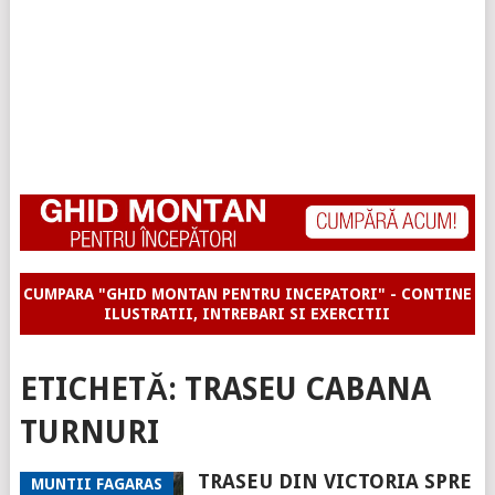
CUMPARA "GHID MONTAN PENTRU INCEPATORI" - CONTINE
ILUSTRATII, INTREBARI SI EXERCITII
ETICHETĂ:
TRASEU CABANA
TURNURI
TRASEU DIN VICTORIA SPRE
MUNTII FAGARAS