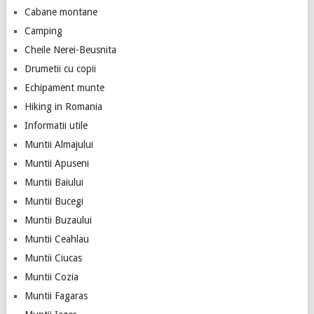
Cabane montane
Camping
Cheile Nerei-Beusnita
Drumetii cu copii
Echipament munte
Hiking in Romania
Informatii utile
Muntii Almajului
Muntii Apuseni
Muntii Baiului
Muntii Bucegi
Muntii Buzaului
Muntii Ceahlau
Muntii Ciucas
Muntii Cozia
Muntii Fagaras