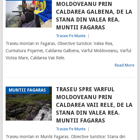
MOLDOVEANU PRIN
CALDAREA GALBENA, DE LA
STANA DIN VALEA REA.
MUNTII FAGARAS
Trasee Pe Munte
|
Traseu montan in Fagaras. Obiective turistice: Valea Rea,
Curmatura Pojarnei, Caldarea Galbena, Varful Moldoveanu, Varful
Vistea Mare, Caldarea Vaii Rele.
Read More
TRASEU SPRE VARFUL
MUNTII FAGARAS
MOLDOVEANU PRIN
CALDAREA VAII RELE, DE LA
STANA DIN VALEA REA.
MUNTII FAGARAS
Trasee Pe Munte
|
Traseu montan in Muntii Fagaras. Obiective turistice: Stana din