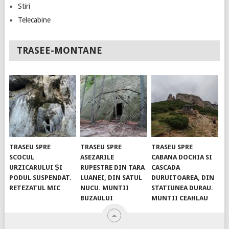
Stiri
Telecabine
TRASEE-MONTANE
TRASEU SPRE
TRASEU SPRE
TRASEU SPRE
SCOCUL
ASEZARILE
CABANA DOCHIA SI
URZICARULUI ȘI
RUPESTRE DIN TARA
CASCADA
PODUL SUSPENDAT.
LUANEI, DIN SATUL
DURUITOAREA, DIN
RETEZATUL MIC
NUCU. MUNTII
STATIUNEA DURAU.
BUZAULUI
MUNTII CEAHLAU