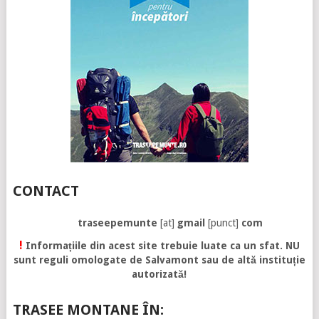
CONTACT
traseepemunte
[at]
gmail
[punct]
com
!
Informațiile din acest site trebuie luate ca un sfat. NU
sunt reguli omologate de Salvamont sau de altă instituție
autorizată!
TRASEE MONTANE ÎN: