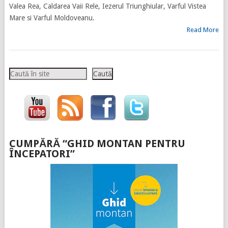
Valea Rea, Caldarea Vaii Rele, Iezerul Triunghiular, Varful Vistea
Mare si Varful Moldoveanu.
Read More
Caută
Caută
CUMPĂRĂ “GHID MONTAN PENTRU
ÎNCEPATORI”