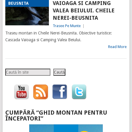
VAIOAGA SI CAMPING
BEUSNITA
VALEA BEIULUI. CHEILE
NEREI-BEUSNITA
Trasee Pe Munte
|
Traseu montan in Cheile Nerei-Beusnita. Obiective turistice:
Cascada Vaioaga si Camping Valea Beiului.
Read More
Caută
Caută
CUMPĂRĂ “GHID MONTAN PENTRU
ÎNCEPATORI”