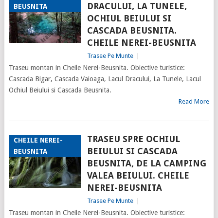
DRACULUI, LA TUNELE,
BEUSNITA
OCHIUL BEIULUI SI
CASCADA BEUSNITA.
CHEILE NEREI-BEUSNITA
Trasee Pe Munte
|
Traseu montan in Cheile Nerei-Beusnita. Obiective turistice:
Cascada Bigar, Cascada Vaioaga, Lacul Dracului, La Tunele, Lacul
Ochiul Beiului si Cascada Beusnita.
Read More
TRASEU SPRE OCHIUL
CHEILE NEREI-
BEIULUI SI CASCADA
BEUSNITA
BEUSNITA, DE LA CAMPING
VALEA BEIULUI. CHEILE
NEREI-BEUSNITA
Trasee Pe Munte
|
Traseu montan in Cheile Nerei-Beusnita. Obiective turistice: