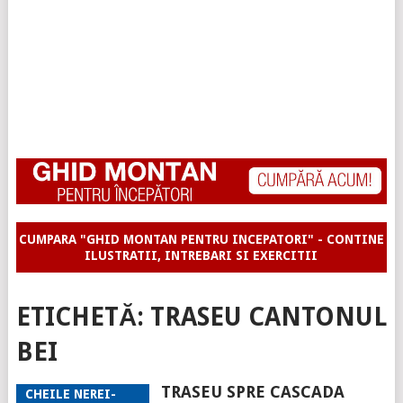
CUMPARA "GHID MONTAN PENTRU INCEPATORI" - CONTINE
ILUSTRATII, INTREBARI SI EXERCITII
ETICHETĂ:
TRASEU CANTONUL
BEI
TRASEU SPRE CASCADA
CHEILE NEREI-