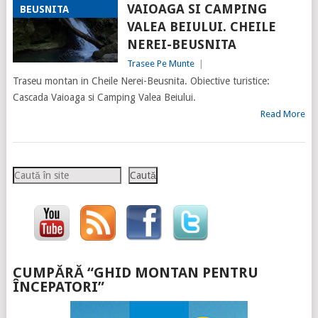
VAIOAGA SI CAMPING
BEUSNITA
VALEA BEIULUI. CHEILE
NEREI-BEUSNITA
Trasee Pe Munte
|
Traseu montan in Cheile Nerei-Beusnita. Obiective turistice:
Cascada Vaioaga si Camping Valea Beiului.
Read More
Caută
Caută
CUMPĂRĂ “GHID MONTAN PENTRU
ÎNCEPATORI”