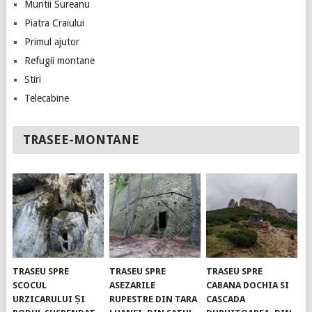
Muntii Sureanu
Piatra Craiului
Primul ajutor
Refugii montane
Stiri
Telecabine
TRASEE-MONTANE
TRASEU SPRE
TRASEU SPRE
TRASEU SPRE
SCOCUL
ASEZARILE
CABANA DOCHIA SI
URZICARULUI ȘI
RUPESTRE DIN TARA
CASCADA