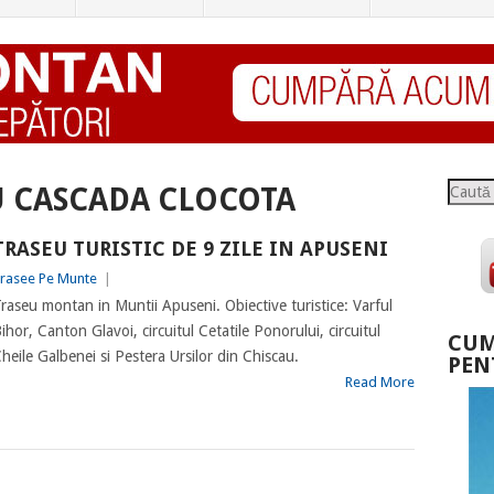
Caută
U CASCADA CLOCOTA
TRASEU TURISTIC DE 9 ZILE IN APUSENI
rasee Pe Munte
|
raseu montan in Muntii Apuseni. Obiective turistice: Varful
ihor, Canton Glavoi, circuitul Cetatile Ponorului, circuitul
CUM
heile Galbenei si Pestera Ursilor din Chiscau.
PEN
Read More