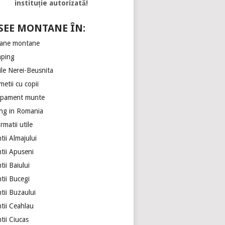
instituție autorizată!
SEE MONTANE ÎN:
ane montane
ping
ile Nerei-Beusnita
etii cu copii
ipament munte
ing in Romania
rmatii utile
ii Almajului
tii Apuseni
ii Baiului
tii Bucegi
tii Buzaului
tii Ceahlau
tii Ciucas