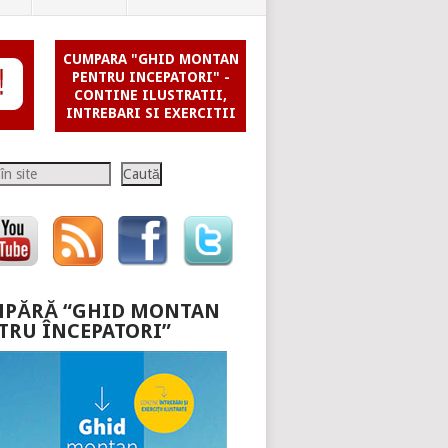
CUMPARA "GHID MONTAN
PENTRU INCEPATORI" -
CONTINE ILUSTRATII,
INTREBARI SI EXERCITII
Caută
PĂRĂ “GHID MONTAN
TRU ÎNCEPATORI”