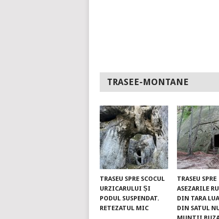
TRASEE-MONTANE
TRASEU SPRE SCOCUL
TRASEU SPRE
URZICARULUI ȘI
ASEZARILE R
PODUL SUSPENDAT.
DIN TARA LUA
RETEZATUL MIC
DIN SATUL N
MUNTII BUZ