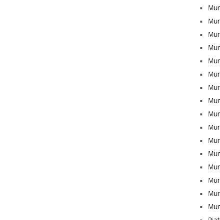
Mun
Mun
Munt
Mun
Mun
Mun
Mun
Mun
Mun
Mun
Mun
Mun
Mun
Munt
Mun
Mun