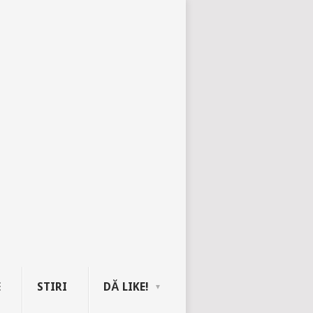
E
STIRI
DĂ LIKE!