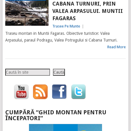
CABANA TURNURI, PRIN
VALEA ARPASULUI. MUNTII
FAGARAS
Trasee Pe Munte
|
Traseu montan in Muntii Fagaras. Obiective turistice: Valea
Arpasului, paraul Podragu, Valea Potragului si Cabana Turnuri.
Read More
Caută
Caută
CUMPĂRĂ “GHID MONTAN PENTRU
ÎNCEPATORI”