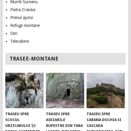
Muntii Sureanu
Piatra Craiului
Primul ajutor
Refugii montane
Stiri
Telecabine
TRASEE-MONTANE
TRASEU SPRE
TRASEU SPRE
TRASEU SPRE
SCOCUL
ASEZARILE
CABANA DOCHIA SI
URZICARULUI ȘI
RUPESTRE DIN TARA
CASCADA