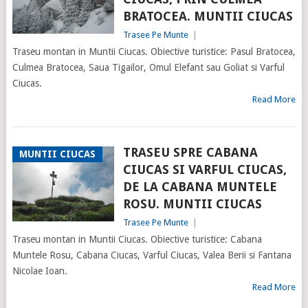
BRATOCEA. MUNTII CIUCAS
Trasee Pe Munte
|
Traseu montan in Muntii Ciucas. Obiective turistice: Pasul Bratocea,
Culmea Bratocea, Saua Tigailor, Omul Elefant sau Goliat si Varful
Ciucas.
Read More
TRASEU SPRE CABANA
MUNTII CIUCAS
CIUCAS SI VARFUL CIUCAS,
DE LA CABANA MUNTELE
ROSU. MUNTII CIUCAS
Trasee Pe Munte
|
Traseu montan in Muntii Ciucas. Obiective turistice: Cabana
Muntele Rosu, Cabana Ciucas, Varful Ciucas, Valea Berii si Fantana
Nicolae Ioan.
Read More