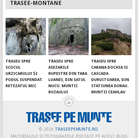
TRASEE-MONTANE
TRASEU SPRE
TRASEU SPRE
TRASEU SPRE
SCOCUL
ASEZARILE
CABANA DOCHIA SI
URZICARULUI ȘI
RUPESTRE DIN TARA
CASCADA
PODUL SUSPENDAT.
LUANEI, DIN SATUL
DURUITOAREA, DIN
RETEZATUL MIC
NUCU. MUNTII
STATIUNEA DURAU.
BUZAULUI
MUNTII CEAHLAU
© 2026
TRASEEPEMUNTE.RO
.
MATERIALELE SI FOTOGRAFIILE POSTATE PE ACEST BLOG