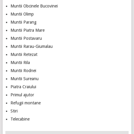
Muntii Obcinele Bucovinei
Muntii Olimp
Muntii Parang
Muntii Piatra Mare
Muntii Postavaru
Muntii Rarau-Giumalau
Muntii Retezat
Muntii Rila
Muntii Rodnei
Muntii Sureanu
Piatra Craiului
Primul ajutor
Refugii montane
Stiri
Telecabine