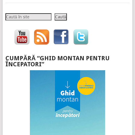
Caută
Caută
CUMPĂRĂ “GHID MONTAN PENTRU
ÎNCEPATORI”