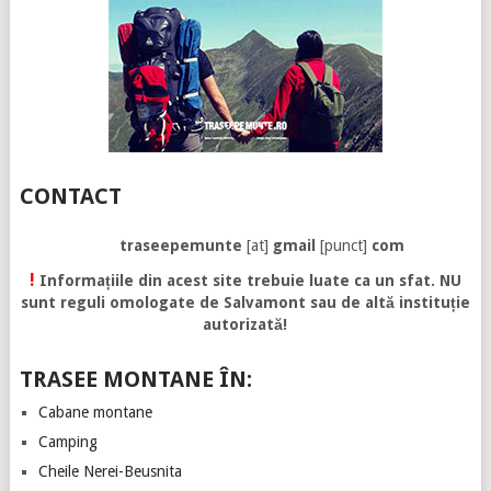
CONTACT
traseepemunte
[at]
gmail
[punct]
com
!
Informațiile din acest site trebuie luate ca un sfat. NU
sunt reguli omologate de Salvamont sau de altă instituție
autorizată!
TRASEE MONTANE ÎN:
Cabane montane
Camping
Cheile Nerei-Beusnita