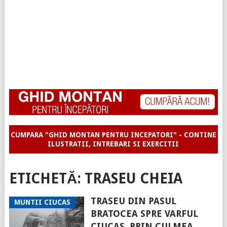
CUMPARA "GHID MONTAN PENTRU INCEPATORI" - CONTINE
ILUSTRATII, INTREBARI SI EXERCITII
ETICHETĂ:
TRASEU CHEIA
TRASEU DIN PASUL
MUNTII CIUCAS
BRATOCEA SPRE VARFUL
CIUCAS, PRIN CULMEA