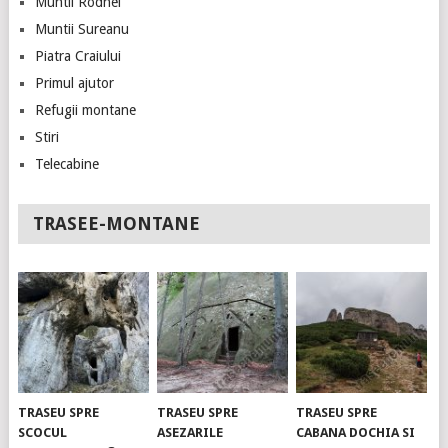
Muntii Rodnei
Muntii Sureanu
Piatra Craiului
Primul ajutor
Refugii montane
Stiri
Telecabine
TRASEE-MONTANE
TRASEU SPRE
TRASEU SPRE
TRASEU SPRE
SCOCUL
ASEZARILE
CABANA DOCHIA SI