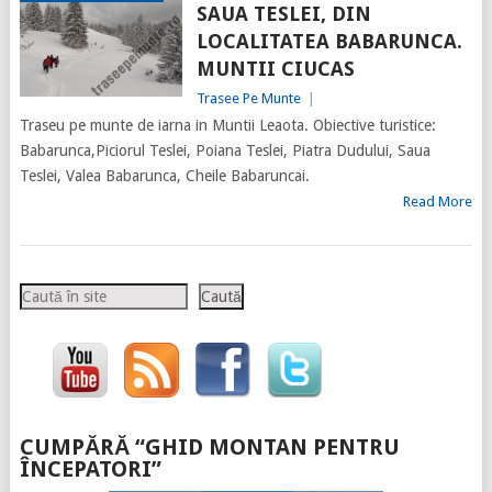
SAUA TESLEI, DIN
LOCALITATEA BABARUNCA.
MUNTII CIUCAS
Trasee Pe Munte
|
Traseu pe munte de iarna in Muntii Leaota. Obiective turistice:
Babarunca,Piciorul Teslei, Poiana Teslei, Piatra Dudului, Saua
Teslei, Valea Babarunca, Cheile Babaruncai.
Read More
Caută
Caută
CUMPĂRĂ “GHID MONTAN PENTRU
ÎNCEPATORI”