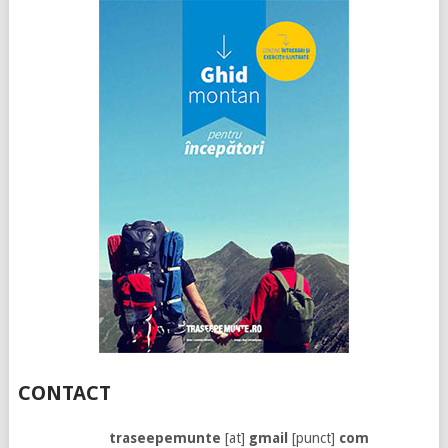
CONTACT
traseepemunte
[at]
gmail
[punct]
com