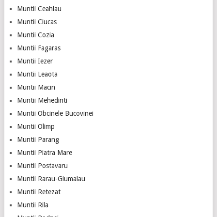
Muntii Ceahlau
Muntii Ciucas
Muntii Cozia
Muntii Fagaras
Muntii Iezer
Muntii Leaota
Muntii Macin
Muntii Mehedinti
Muntii Obcinele Bucovinei
Muntii Olimp
Muntii Parang
Muntii Piatra Mare
Muntii Postavaru
Muntii Rarau-Giumalau
Muntii Retezat
Muntii Rila