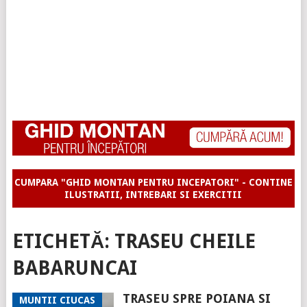
CUMPARA "GHID MONTAN PENTRU INCEPATORI" - CONTINE
ILUSTRATII, INTREBARI SI EXERCITII
ETICHETĂ:
TRASEU CHEILE
BABARUNCAI
TRASEU SPRE POIANA SI
MUNTII CIUCAS